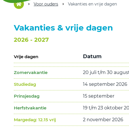
Voor ouders
Vakanties en vrije dagen
Vakanties & vrije dagen
2026 - 2027
Datum
Vrije dagen
Zomervakantie
20 juli t/m 30 augu
Studiedag
14 september 2026
Prinsjesdag
15 september
Herfstvakantie
19 t/m 23 oktober 2
Margedag: 12.15 vrij
2 november 2026