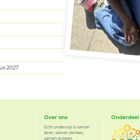
tus 2027
Over ons
Onderdeel
Echt onderwijs is samen
leren, samen denken,
samen groeien.