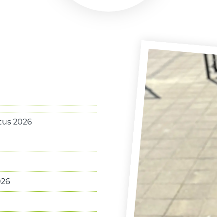
stus 2026
026