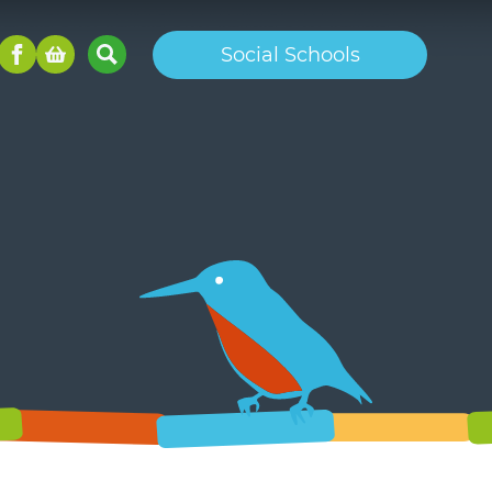
Social Schools