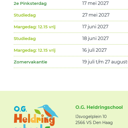
2e Pinksterdag
17 mei 2027
Studiedag
27 mei 2027
Margedag: 12.15 vrij
17 juni 2027
Studiedag
18 juni 2027
Margedag: 12.15 vrij
16 juli 2027
Zomervakantie
19 juli t/m 27 augus
O.G. Heldringschool
IJsvogelplein 10
2566 VS Den Haag