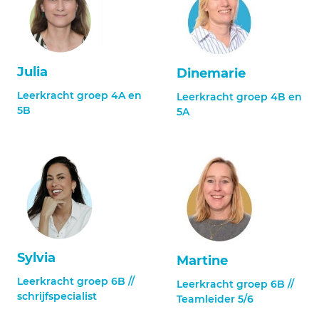
Julia
Dinemarie
Leerkracht groep 4A en
Leerkracht groep 4B en
5B
5A
Sylvia
Martine
Leerkracht groep 6B //
Leerkracht groep 6B //
schrijfspecialist
Teamleider 5/6