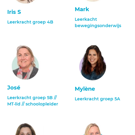
Mark
Iris S
Leerkacht
Leerkracht groep 4B
bewegingsonderwijs
José
Mylène
Leerkracht groep 5B //
Leerkracht groep 5A
MT-lid // schoolopleider