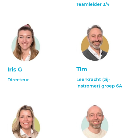
Teamleider 3/4
Tim
Iris G
Leerkracht (zij-
Directeur
instromer) groep 6A