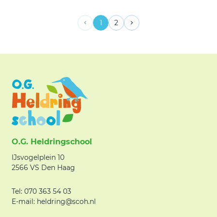
1
2
O.G. Heldringschool
IJsvogelplein 10
2566 VS Den Haag
Tel: 070 363 54 03
E-mail: heldring@scoh.nl