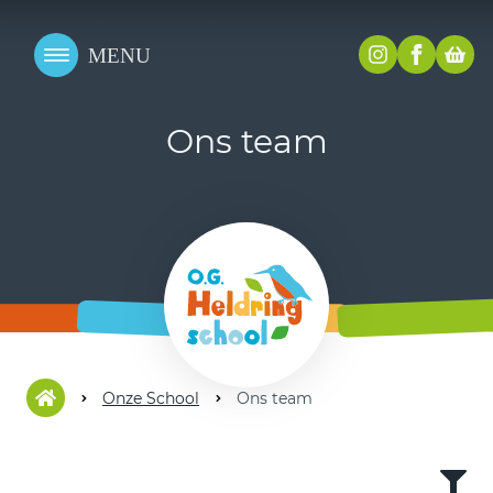
Ons team
Onze School
Ons team