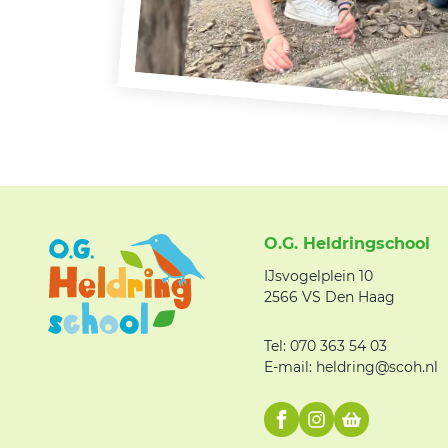
O.G. Heldringschool
IJsvogelplein 10
2566 VS Den Haag
Tel: 070 363 54 03
E-mail: heldring@scoh.nl