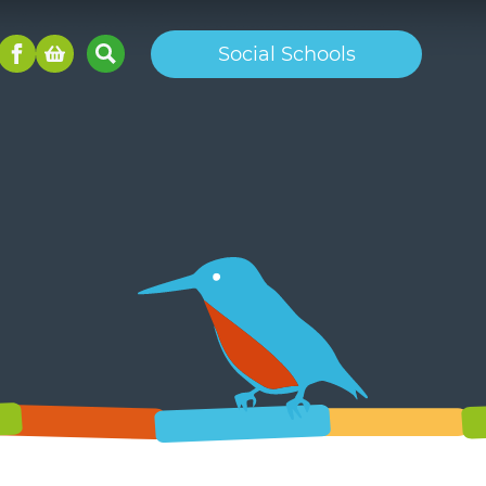
Social Schools