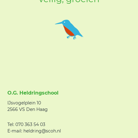
O.G. Heldringschool
IJsvogelplein 10
2566 VS Den Haag
Tel: 070 363 54 03
E-mail: heldring@scoh.nl