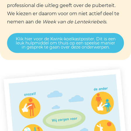
professional die uitleg geeft over de puberteit.
We kiezen er daarom voor om niet actief deel te
nemen aan de
Week van de Lentekriebels
.
Klik hier voor de Kwink-koelkastposter. Dit is een
leuk hulpmiddel om thuis op een speelse manier
in gesprek te gaan over deze onderwerpen.