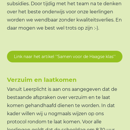
subsidies. Door tijdig met het team na te denken
over het beste onderwijs voor onze leerlingen
worden we wendbaar zonder kwaliteitsverlies. En
daar mogen we best wel trots op zijn :-).
Link naar het artikel ''Samen voor de Haagse klas''
Verzuim en laatkomen
Vanuit Leerplicht is aan ons aangegeven dat de
bestaande afspraken over verzuim en te laat
komen gehandhaafd dienen te worden. In dat
kader willen wij u nogmaals wijzen op ons
protocol rondom te laat komen. Voor alle
leerlingen geldt dat de schooldag om 8.30 uur