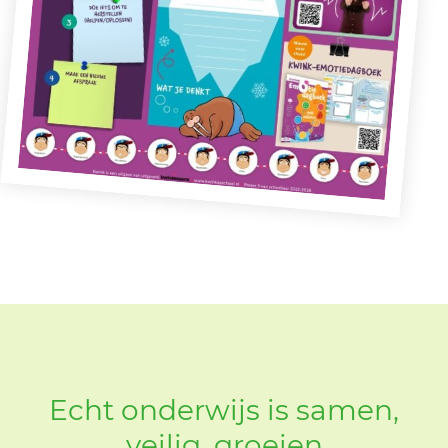
Echt onderwijs is samen,
veilig, groeien