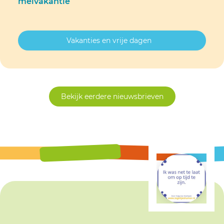
meivakantie
Vakanties en vrije dagen
Bekijk eerdere nieuwsbrieven